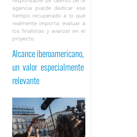
responsable de talento de la
agencia puede dedicar ese
tiempo recuperado a lo que
realmente importa: evaluar a
los finalistas y avanzar en el
proyecto.
Alcance iberoamericano,
un valor especialmente
relevante